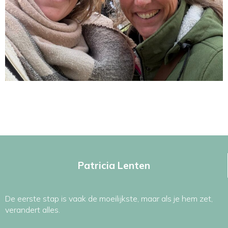
Patricia Lenten
De eerste stap is vaak de moeilijkste, maar als je hem zet,
verandert alles.