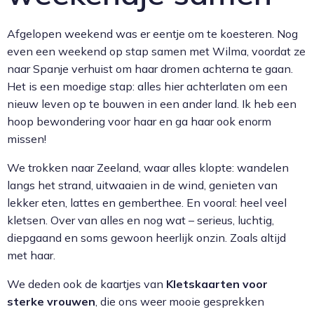
Afgelopen weekend was er eentje om te koesteren. Nog
even een weekend op stap samen met Wilma, voordat ze
naar Spanje verhuist om haar dromen achterna te gaan.
Het is een moedige stap: alles hier achterlaten om een
nieuw leven op te bouwen in een ander land. Ik heb een
hoop bewondering voor haar en ga haar ook enorm
missen!
We trokken naar Zeeland, waar alles klopte: wandelen
langs het strand, uitwaaien in de wind, genieten van
lekker eten, lattes en gemberthee. En vooral: heel veel
kletsen. Over van alles en nog wat – serieus, luchtig,
diepgaand en soms gewoon heerlijk onzin. Zoals altijd
met haar.
We deden ook de kaartjes van
Kletskaarten voor
sterke vrouwen
, die ons weer mooie gesprekken